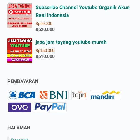
Subscribe Channel Youtube Organik Akun
Real Indonesia
Rp50.000
Rp20.000
jasa jam tayang youtube murah
Rp150.000
Rp10.000
PEMBAYARAN
HALAMAN