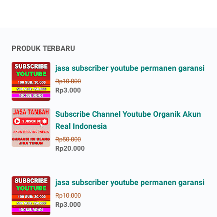
PRODUK TERBARU
jasa subscriber youtube permanen garansi
Rp10.000
Rp3.000
Subscribe Channel Youtube Organik Akun
Real Indonesia
Rp50.000
Rp20.000
jasa subscriber youtube permanen garansi
Rp10.000
Rp3.000